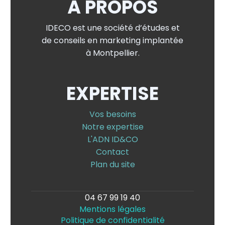
À PROPOS
IDECO est une société d’études et
de conseils en marketing implantée
à Montpellier.
EXPERTISE
Vos besoins
Notre expertise
L'ADN ID&CO
Contact
Plan du site
04 67 99 19 40
Mentions légales
Politique de confidentialité