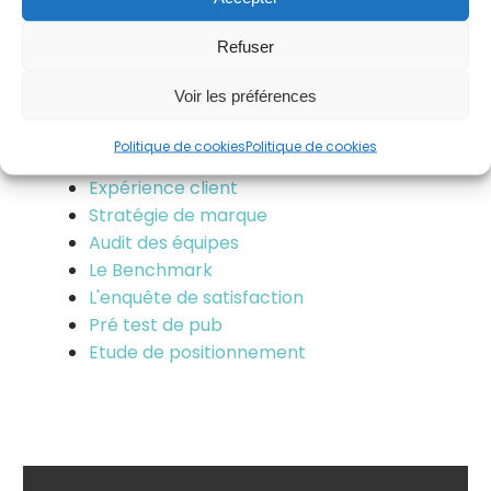
Stratégie de lancement d'un produit
Refuser
innovant
Accompagnement stratégie Clusters et
Voir les préférences
pôle de compétitivité
Accompagnement stratégie
Politique de cookies
Politique de cookies
d'Entreprise
Expérience client
Stratégie de marque
Audit des équipes
Le Benchmark
L'enquête de satisfaction
Pré test de pub
Etude de positionnement