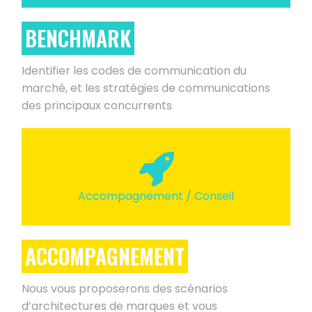
BENCHMARK
Identifier les codes de communication du
marché, et les stratégies de communications
des principaux concurrents
Accompagnement / Conseil
ACCOMPAGNEMENT
Nous vous proposerons des scénarios
d’architectures de marques et vous