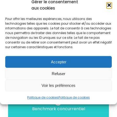
Gérer le consentement
aux cookies
Pour offrir les meilleures expériences, nous utilisons des
technologies telles que les cookies pour stocker et/ou accéder aux
Audit
informations des appareils. Le fait de consentir à ces technologies
nous permettra de traiter des données telles que le comportement
de navigation ou les ID uniques sur ce site. Le fait de ne pas
consentir ou de retirer son consentement peut avoir un effet négatif
AUDIT
sur certaines caractéristiques et fonctions.
Analyse de la stratégie marketing et écoute des
Accepter
collaborateurs sur leurs missions et leurs
Refuser
responsabilité.
Voir les préférences
Politique de cookies
Politique de cookies
Benchmark concurrentiel