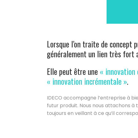
Lorsque l’on traite de concept p
généralement un lien très fort a
Elle peut être une
« innovation 
« innovation incrémentale »
.
IDECO accompagne l’entreprise à bien 
futur produit. Nous nous attachons à t
toujours en veillant à ce qu’il corresp