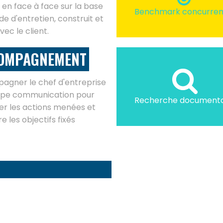
s en face à face sur la base
Benchmark concurrent
de d'entretien, construit et
vec le client.
OMPAGNEMENT
gner le chef d'entreprise
uipe communication pour
Recherche documenta
er les actions menées et
e les objectifs fixés